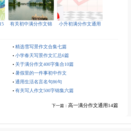
5
有关初中满分作文锦
小升初满分作文通用
集8篇
15篇
精选雪写景作文合集七篇
小学春天写景作文汇总6篇
关于满分作文400字集合10篇
暑假里的一件事初中作文
通用生活名言名句86句
有关写人作文500字锦集六篇
高一满分作文通用14篇
下一篇：