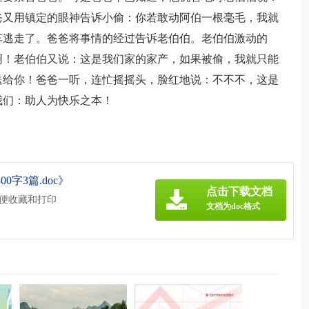
爸又用镇定的眼神告诉小偷：你若敢动阿伯一根毫毛，我就
车逃走了。爸爸将事情的经过告诉老伯伯。老伯伯激动的
啊！老伯伯又说：这是我们家的家产，如果被偷，我就只能
送给你！爸爸一听，连忙摇摇头，脸红地说：不不不，这是
我们：助人为快乐之本！
字3篇.doc》
点击下载文档
方便收藏和打印
文档为doc格式