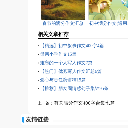
春节的满分作文汇总
初中满分作文(通用1
六篇
篇)
相关文章推荐
【精选】初中叙事作文400字4篇
母亲小学作文15篇
难忘的一个人写人作文7篇
【热门】优秀写人作文汇总6篇
爱心与责任演讲稿15篇
【推荐】朋友圈情感句子集锦95条
有关满分作文400字合集七篇
上一篇：
友情链接