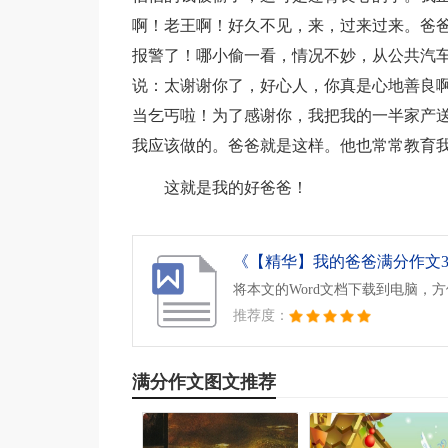
啊！老王啊！好久不见，来，过来过来。爸
报警了！哪小偷一看，情况不妙，从公共汽
说：太谢谢你了，好心人，你真是心地善良
当乞丐啦！为了感谢你，我把我的一半家产
我应该做的。爸爸就是这样。他也常常教育
这就是我的好爸爸！
《【精华】我的爸爸满分作文300
将本文的Word文档下载到电脑，
推荐度：
满分作文图文推荐