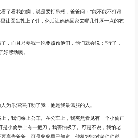
看了看我的病，说是要打吊瓶，爸爸问：“能不能不打吊
怀里让医生扎上了针，然后让妈妈回家去哪几件厚一点的衣
了，而且只要我一说要照顾他们，他们就会说：“行了，
了好感动噢。
助人为乐深深打动了我，他是我最佩服的人。
路上，我们乘上公车。在公车上，我突然看见有一个小偷正
可是小偷手上有一把刀，我害怕极了。可是不说，我怕老
正要禀告爸爸。可是爸爸早已知道，他机智地对老伯伯说：