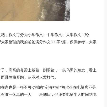
文吧，作文可分为小学作文、中学作文、大学作文（论
大家整理的我的爸爸满分作文300字3篇，仅供参考，大家
个子，高高的鼻梁上戴着一副眼镜，一头乌黑的短发，看上
，而且性格开朗，从不对人发脾气。
在家也是一根不可动摇的“定海神针”每次坐在电脑房不是
只有唯一休息的一天——星期日，他还要电脑半天时间到电