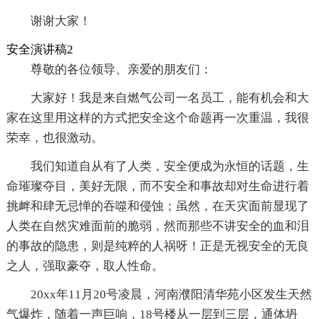
谢谢大家！
安全演讲稿2
尊敬的各位领导、亲爱的朋友们：
大家好！我是来自燃气公司一名员工，能有机会和大
家在这里用这样的方式把安全这个命题再一次重温，我很
荣幸，也很激动。
我们知道自从有了人类，安全便成为永恒的话题，生
命璀璨夺目，美好无限，而不安全和事故却对生命进行着
挑衅和肆无忌惮的吞噬和侵蚀；虽然，在天灾面前显现了
人类在自然灾难面前的脆弱，然而那些不讲安全的血和泪
的事故的隐患，则是纯粹的人祸呀！正是无视安全的无良
之人，强取豪夺，取人性命。
20xx年11月20号凌晨，河南濮阳清华苑小区发生天然
气爆炸，随着一声巨响，18号楼从一层到三层，通体坍