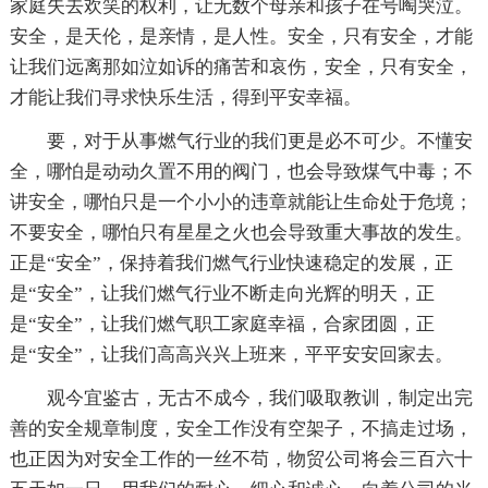
家庭失去欢笑的权利，让无数个母亲和孩子在号啕哭泣。
安全，是天伦，是亲情，是人性。安全，只有安全，才能
让我们远离那如泣如诉的痛苦和哀伤，安全，只有安全，
才能让我们寻求快乐生活，得到平安幸福。
要，对于从事燃气行业的我们更是必不可少。不懂安
全，哪怕是动动久置不用的阀门，也会导致煤气中毒；不
讲安全，哪怕只是一个小小的违章就能让生命处于危境；
不要安全，哪怕只有星星之火也会导致重大事故的发生。
正是“安全”，保持着我们燃气行业快速稳定的发展，正
是“安全”，让我们燃气行业不断走向光辉的明天，正
是“安全”，让我们燃气职工家庭幸福，合家团圆，正
是“安全”，让我们高高兴兴上班来，平平安安回家去。
观今宜鉴古，无古不成今，我们吸取教训，制定出完
善的安全规章制度，安全工作没有空架子，不搞走过场，
也正因为对安全工作的一丝不苟，物贸公司将会三百六十