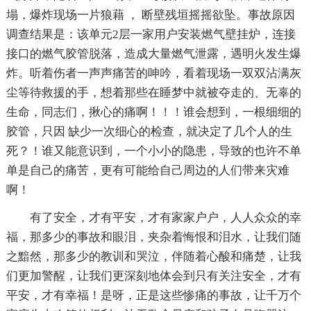
塌，爆炸现场一片狼藉 ， 断壁残垣摇摇欲坠。事故原因
调查结果是：该单元2层一家用户安装燃气壁挂炉，连接
接口的燃气胶管脱落，造成大量燃气泄露，遇明火发生爆
炸。听着伤者一声声痛苦的呻吟，看着现场一双双沾满灰
尘等待救援的手，想着那些在睡梦中就被夺走的、无辜的
生命，同志们，揪心的痛啊！！！谁会想到，一根细细的
胶管，只因 缺少一次细心的检查，就决定了几个人的生
死？！谁又能意识到，一个小小的隐患，导致的也许不单
单是自己的痛苦，更有可能给自己周边的人们带来灾难
啊！
有了安全，才有平安，才有家家户户，人人众众的幸
福，那多少的事故和眼泪，夹杂着悔恨和泪水，让我们随
之黯然，那多少的教训和哭泣，伴随着心酸和痛楚，让我
们更加警醒，让我们更深刻地体会到只有关注安全，才有
平安，才有幸福！是呀，正是这些惨痛的事故，让千万个