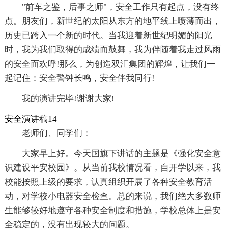
"前车之鉴，后事之师"，安全工作只有起点，没有终
点。朋友们，新世纪的太阳从东方的地平线上喷薄而出，
历史已跨入一个新的时代。当我迎着新世纪明媚的阳光
时，我为我们取得的成绩而鼓舞，我为伴随着我走过风雨
的安全而欢呼!那么，为创造双汇集团的辉煌，让我们一
起记住：安全警钟长鸣，安全伴我同行!
我的演讲完毕!谢谢大家!
安全演讲稿14
老师们、同学们：
大家早上好。今天国旗下讲话的主题是《强化安全意
识建设平安校园》。从当前我校情况看，自开学以来，我
校能按照上级的要求，认真组织开展了各种安全教育活
动，对学校小电器安全检查。总的来说，我们绝大多数师
生能够较好地遵守各种安全制度和措施，学校总体上是安
全稳定的，没有出现较大的问题。