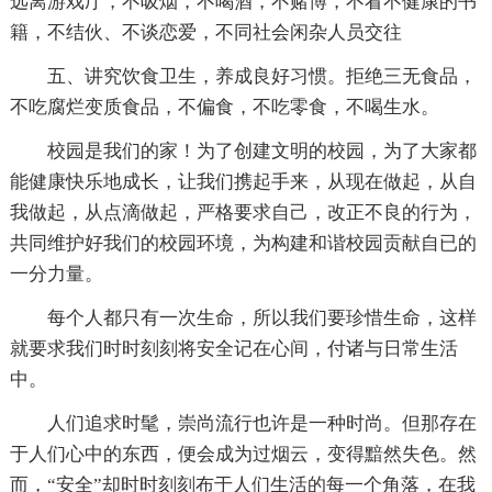
远离游戏厅，不吸烟，不喝酒，不赌博，不看不健康的书
籍，不结伙、不谈恋爱，不同社会闲杂人员交往
五、讲究饮食卫生，养成良好习惯。拒绝三无食品，
不吃腐烂变质食品，不偏食，不吃零食，不喝生水。
校园是我们的家！为了创建文明的校园，为了大家都
能健康快乐地成长，让我们携起手来，从现在做起，从自
我做起，从点滴做起，严格要求自己，改正不良的行为，
共同维护好我们的校园环境，为构建和谐校园贡献自已的
一分力量。
每个人都只有一次生命，所以我们要珍惜生命，这样
就要求我们时时刻刻将安全记在心间，付诸与日常生活
中。
人们追求时髦，崇尚流行也许是一种时尚。但那存在
于人们心中的东西，便会成为过烟云，变得黯然失色。然
而，“安全”却时时刻刻布于人们生活的每一个角落，在我