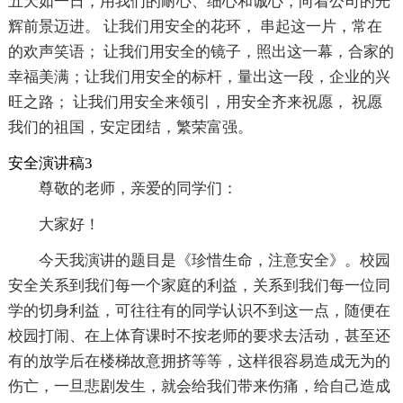
五天如一日，用我们的耐心、细心和诚心，向着公司的光
辉前景迈进。 让我们用安全的花环， 串起这一片，常在
的欢声笑语； 让我们用安全的镜子，照出这一幕，合家的
幸福美满；让我们用安全的标杆，量出这一段，企业的兴
旺之路； 让我们用安全来领引，用安全齐来祝愿， 祝愿
我们的祖国，安定团结，繁荣富强。
安全演讲稿3
尊敬的老师，亲爱的同学们：
大家好！
今天我演讲的题目是《珍惜生命，注意安全》。校园
安全关系到我们每一个家庭的利益，关系到我们每一位同
学的切身利益，可往往有的同学认识不到这一点，随便在
校园打闹、在上体育课时不按老师的要求去活动，甚至还
有的放学后在楼梯故意拥挤等等，这样很容易造成无为的
伤亡，一旦悲剧发生，就会给我们带来伤痛，给自己造成