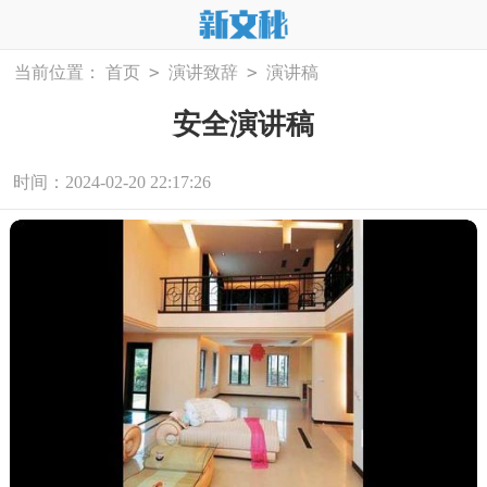
>
>
当前位置：
首页
演讲致辞
演讲稿
安全演讲稿
时间：2024-02-20 22:17:26