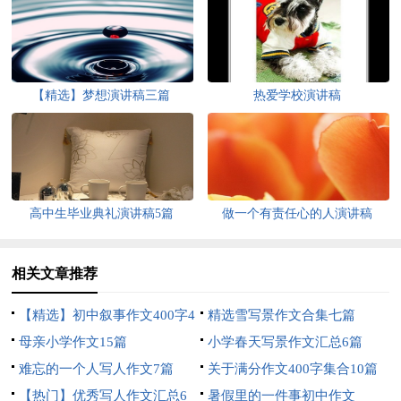
【精选】梦想演讲稿三篇
热爱学校演讲稿
高中生毕业典礼演讲稿5篇
做一个有责任心的人演讲稿
相关文章推荐
【精选】初中叙事作文400字4
精选雪写景作文合集七篇
篇
母亲小学作文15篇
小学春天写景作文汇总6篇
难忘的一个人写人作文7篇
关于满分作文400字集合10篇
【热门】优秀写人作文汇总6
暑假里的一件事初中作文