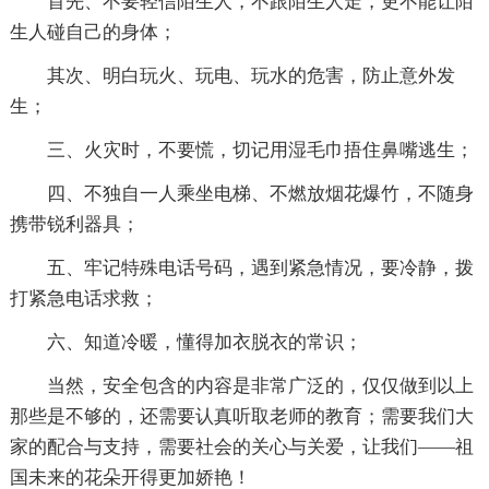
首先、不要轻信陌生人，不跟陌生人走，更不能让陌
生人碰自己的身体；
其次、明白玩火、玩电、玩水的危害，防止意外发
生；
三、火灾时，不要慌，切记用湿毛巾捂住鼻嘴逃生；
四、不独自一人乘坐电梯、不燃放烟花爆竹，不随身
携带锐利器具；
五、牢记特殊电话号码，遇到紧急情况，要冷静，拨
打紧急电话求救；
六、知道冷暖，懂得加衣脱衣的常识；
当然，安全包含的内容是非常广泛的，仅仅做到以上
那些是不够的，还需要认真听取老师的教育；需要我们大
家的配合与支持，需要社会的关心与关爱，让我们——祖
国未来的花朵开得更加娇艳！