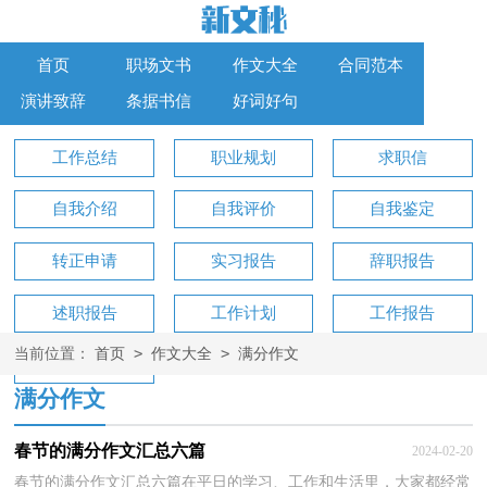
首页
职场文书
作文大全
合同范本
演讲致辞
条据书信
好词好句
工作总结
职业规划
求职信
自我介绍
自我评价
自我鉴定
转正申请
实习报告
辞职报告
述职报告
工作计划
工作报告
>
>
当前位置：
首页
作文大全
满分作文
工作方案
满分作文
春节的满分作文汇总六篇
2024-02-20
春节的满分作文汇总六篇在平日的学习、工作和生活里，大家都经常