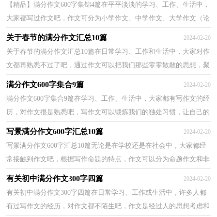
【精品】满分作文600字集锦4篇在平平淡淡的学习、工作、生活中，
大家都写过作文吧，作文可分为小学作文、中学作文、大学作文（论
文）。你所见过的作文是什么样的呢？下面是小编为大家...
关于春节的满分作文汇总10篇
2024-02-20
关于春节的满分作文汇总10篇在日常学习、工作和生活中，大家对作
文都再熟悉不过了吧，通过作文可以把我们那些零零散散的思想，聚
集在一块。相信写作文是一个让许多人都头痛的问题...
满分作文600字集合9篇
2024-02-20
满分作文600字集合9篇在学习、工作、生活中，大家都有写作文的经
历，对作文很是熟悉吧，写作文可以锻炼我们的独处习惯，让自己的
心静下来，思考自己未来的方向。那么，怎么去写作文呢？下...
写景满分作文600字汇总10篇
2024-02-20
写景满分作文600字汇总10篇无论是在学校还是在社会中，大家都经
常接触到作文吧，根据写作命题的特点，作文可以分为命题作文和非
命题作文。你所见过的作文是什么样的呢？下面是小编...
有关初中满分作文300字四篇
2024-02-20
有关初中满分作文300字四篇在日常学习、工作或生活中，许多人都
有过写作文的经历，对作文都不陌生吧，作文是经过人的思想考虑和