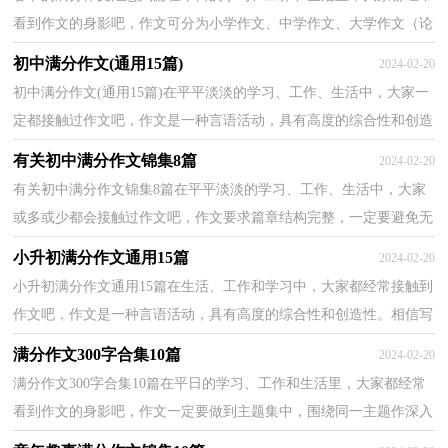
看到作文的身影吧，作文可分为小学作文、中学作文、大学作文（论
文）。那要怎么写好作文呢？以下是小编帮大家整理的春...
初中满分作文(通用15篇)
2024-02-20
初中满分作文(通用15篇)在平平淡淡的学习、工作、生活中，大家一
定都接触过作文吧，作文是一种言语活动，具有高度的综合性和创造
性。相信写作文是一个让许多人都头痛的问题，以下是...
有关初中满分作文锦集8篇
2024-02-20
有关初中满分作文锦集8篇在平平淡淡的学习、工作、生活中，大家
或多或少都会接触过作文吧，作文要求篇章结构完整，一定要避免无
结尾作文的出现。那么你知道一篇好的作文该怎么写...
小升初满分作文通用15篇
2024-02-20
小升初满分作文通用15篇在生活、工作和学习中，大家都经常接触到
作文吧，作文是一种言语活动，具有高度的综合性和创造性。相信写
作文是一个让许多人都头痛的问题，下面是小编整理的...
满分作文300字合集10篇
2024-02-20
满分作文300字合集10篇在平日的学习、工作和生活里，大家都经常
看到作文的身影吧，作文一定要做到主题集中，围绕同一主题作深入
阐述，切忌东拉西扯，主题涣散甚至无主题。如何写一篇...