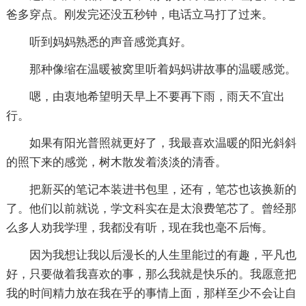
爸多穿点。刚发完还没五秒钟，电话立马打了过来。
听到妈妈熟悉的声音感觉真好。
那种像缩在温暖被窝里听着妈妈讲故事的温暖感觉。
嗯，由衷地希望明天早上不要再下雨，雨天不宜出
行。
如果有阳光普照就更好了，我最喜欢温暖的阳光斜斜
的照下来的感觉，树木散发着淡淡的清香。
把新买的笔记本装进书包里，还有，笔芯也该换新的
了。他们以前就说，学文科实在是太浪费笔芯了。曾经那
么多人劝我学理，我都没有听，现在我也毫不后悔。
因为我想让我以后漫长的人生里能过的有趣，平凡也
好，只要做着我喜欢的事，那么我就是快乐的。我愿意把
我的时间精力放在我在乎的事情上面，那样至少不会让自