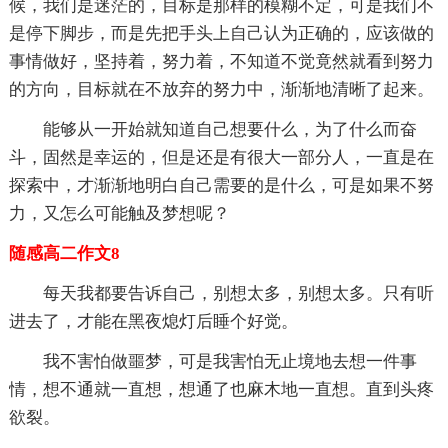
候，我们是迷茫的，目标是那样的模糊不定，可是我们不
是停下脚步，而是先把手头上自己认为正确的，应该做的
事情做好，坚持着，努力着，不知道不觉竟然就看到努力
的方向，目标就在不放弃的努力中，渐渐地清晰了起来。
能够从一开始就知道自己想要什么，为了什么而奋
斗，固然是幸运的，但是还是有很大一部分人，一直是在
探索中，才渐渐地明白自己需要的是什么，可是如果不努
力，又怎么可能触及梦想呢？
随感高二作文8
每天我都要告诉自己，别想太多，别想太多。只有听
进去了，才能在黑夜熄灯后睡个好觉。
我不害怕做噩梦，可是我害怕无止境地去想一件事
情，想不通就一直想，想通了也麻木地一直想。直到头疼
欲裂。