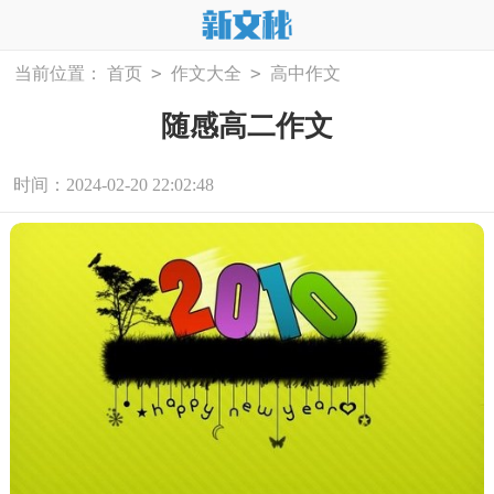
>
>
当前位置：
首页
作文大全
高中作文
随感高二作文
时间：2024-02-20 22:02:48