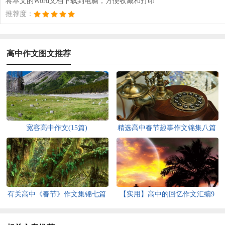
将本文的Word文档下载到电脑，方便收藏和打印
推荐度：
高中作文图文推荐
宽容高中作文(15篇)
精选高中春节趣事作文锦集八篇
有关高中《春节》作文集锦七篇
【实用】高中的回忆作文汇编9
篇