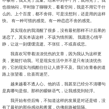
不够用，我又充了流量。结果不到半个月，就用光了。我
也很纳闷，平时除了聊聊天，看看空间，我是不用它干什
么的。上个百度，都不舍得。可是没想到，还是用的这样
快。 有一种可惜的感觉。有一种恋恋不舍的感觉。
其实现在的我清醒了很多，没有最初那样不计后果的
迷恋了。其实本该这样，不该为情所困。 我愿意心情平
静，让这一刻缓缓流逝。不张狂，不或喜或悲。
我喜欢写带着淡淡忧伤的文章，因为我认为这样更
美，更能打动我。可是现实生活中并不是只有淡淡忧伤
的，它的现实与残酷往往让人措手不及。我们在青春的道
路上张望着，欣喜而迷茫。
越来越看不透人心。他的话，我甚至已经分不清哪句
是真哪句是假。那样的暧昧语气，让我感觉到轻浮。
我开始有些后悔，不知道这样的发展是对还是错，没
有了最初的那份感动和希冀，仿佛前路被阻隔。