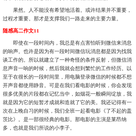
果然。人不能没有希望地活着。或许结果并不重要，
过程才重要。那才是支撑我们一路走来的主要力量。
随感高二作文11
即使在一段时间内，我总是有点害怕听到微信来消息
的响声。也许是因为有一段时间微信玩消息都是因为找我
谈工作的。所以就建立了一种奇怪的条件反射，但微信消
息声音一响的时候，然后我就会想到繁忙的工作经历。以
至于在很长的一段时间里，用电脑登录微信的时候都不想
开声音都使用静音。可是在我们看电影的时候，你会发现
很多优美的片段都在记忆当中，如烟花一般瞬间绽放，我
就是因为它的短暂才成就和造就了它的美。我还记得有一
次在上晚自习的时候，我们全班一起看电影《了不起的盖
茨比》。是一部很经典的电影。那电影的主演是莱昂纳
多，也就是我们所说的小李子。