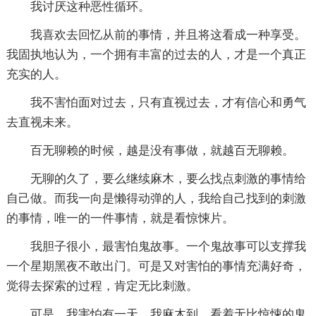
我讨厌这种恶性循环。
我喜欢去回忆从前的事情，并且将这看成一种享受。
我固执地认为，一个拥有丰富的过去的人，才是一个真正
充实的人。
我不害怕面对过去，只有直视过去，才有信心和勇气
去直视未来。
百无聊赖的时候，越是没有事做，就越百无聊赖。
无聊的久了，要么继续麻木，要么找点刺激的事情给
自己做。而我一向是懒得动弹的人，我给自己找到的刺激
的事情，唯一的一件事情，就是看惊悚片。
我胆子很小，最害怕鬼故事。一个鬼故事可以支撑我
一个星期黑夜不敢出门。可是又对害怕的事情充满好奇，
觉得去探索的过程，肯定无比刺激。
可是，我害怕有一天，我麻木到，看着无比惊悚的鬼