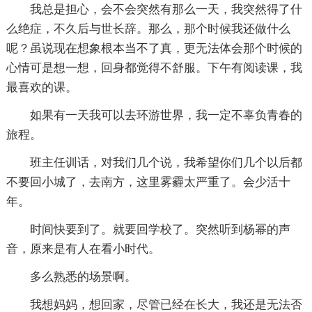
我总是担心，会不会突然有那么一天，我突然得了什
么绝症，不久后与世长辞。那么，那个时候我还做什么
呢？虽说现在想象根本当不了真，更无法体会那个时候的
心情可是想一想，回身都觉得不舒服。下午有阅读课，我
最喜欢的课。
如果有一天我可以去环游世界，我一定不辜负青春的
旅程。
班主任训话，对我们几个说，我希望你们几个以后都
不要回小城了，去南方，这里雾霾太严重了。会少活十
年。
时间快要到了。就要回学校了。突然听到杨幂的声
音，原来是有人在看小时代。
多么熟悉的场景啊。
我想妈妈，想回家，尽管已经在长大，我还是无法否