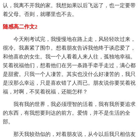
认，我离不开我的家。我想如果以后飞远了，也一定要带
着父母。否则，就哪里也不去。
随感高二作文2
今天刚考试完，我慢慢地在路上走，风轻轻吹过来，
很冷。我裹紧了围巾。想着朋友告诉我他终于谈恋爱了，
和他喜欢的女生。我一个人看着人来人往，孤独地幸福。
笑着祝福他们，想着他们在另一条路手牵手走过，满心都
是甜蜜。只我一个人凄苦。其实也没什么好凄苦的，我只
是没那么幸运，只是喜欢错了人而已。朋友说你要笑着祝
福，对啊，不笑着祝福，还能怎样？
我有我的世界，我必须理智的活着，我有我所要追求
的东西，有我想要到达的前方。爱情，并不是生活的全
部。
那天我较劲似的，对着朋友说，从今以后我只相信友