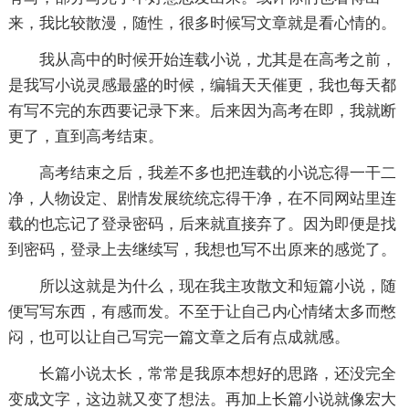
来，我比较散漫，随性，很多时候写文章就是看心情的。
我从高中的时候开始连载小说，尤其是在高考之前，
是我写小说灵感最盛的时候，编辑天天催更，我也每天都
有写不完的东西要记录下来。后来因为高考在即，我就断
更了，直到高考结束。
高考结束之后，我差不多也把连载的小说忘得一干二
净，人物设定、剧情发展统统忘得干净，在不同网站里连
载的也忘记了登录密码，后来就直接弃了。因为即便是找
到密码，登录上去继续写，我想也写不出原来的感觉了。
所以这就是为什么，现在我主攻散文和短篇小说，随
便写写东西，有感而发。不至于让自己内心情绪太多而憋
闷，也可以让自己写完一篇文章之后有点成就感。
长篇小说太长，常常是我原本想好的思路，还没完全
变成文字，这边就又变了想法。再加上长篇小说就像宏大