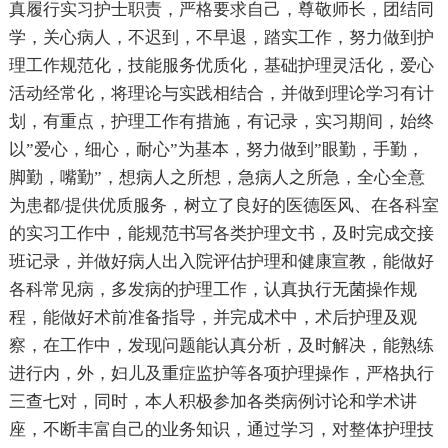
真履行实习护士职责，严格要求自己，尊敬师长，团结同
学，关心病人，不迟到，不早退，踏实工作，努力做到护
理工作规范化，技能服务优质化，基础护理灵活化，爱心
活动经常化，将理论与实践相结合，并做到理论学习有计
划，有重点，护理工作有措施，有记录，实习期间，始终
以”爱心，细心，耐心”为基本，努力做到”眼勤，手勤，
脚勤，嘴勤”，想病人之所想，急病人之所急，全心全意
为患都/提供优质服务，树立了良好的医德医风、在各科室
的实习工作中，能规范书写各类护理文书，及时完成交接
班记录，并做好病人出入院评估护理和健康宣教，能做好
各科常见病，多发病的护理工作，认真执行无菌操作规
程，能做好术前准备指导，并完成术中，术后护理及观
察，在工作中，发现问题能认真分析，及时解决，能熟练
进行内，外，妇儿及重症监护等各项护理操作，严格执行
三查七对，同时，本人积极参加各类病例讨论和学术讲
座，不断丰富自己的业务知识，通过学习，对整体护理技