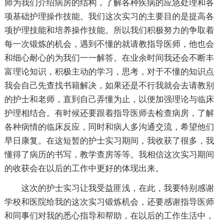
师为我们介绍病房的结构，了解各种疾病的应急处理和各
项基础护理操作技能。我们这次实习的主要目的是提高各
项护理技能和培养操作技能。所以我们积极努力的争取着
每一次锻炼的机会，遇到不懂的就请教指导医师，他也会
和细心耐心的为我们一一解答。在业余时间我还会不断丰
富理论知识，积极主动的学习，思考，对于不懂的知识点
我会自己先查找书籍解决，如果还是不行我就会去请教别
的护士和老师，直到自己弄懂为止，以便加强理论与临床
护理相结合。有时候还要跟着指导医师去检查病房，了解
各种病情的临床反应，同时和病人多沟通交流，希望他们
早日康复。在这短暂的护士实习期间，我收获了很多，我
懂得了病历的书写，教学查房等等。我相信这次实习期间
的收获会在以后的工作中更好的体现出来。
这次的护士实习让我受益匪浅，在此，我要特别感谢
学校和医院给我的这次实习锻炼机会，还要感谢指导医师
和同事们对我的悉心指导和帮助，在以后的工作生活中，