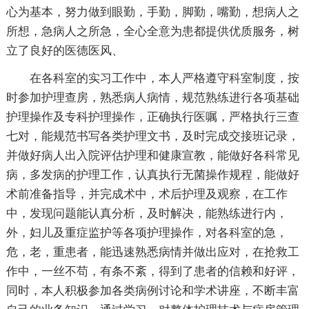
心为基本，努力做到眼勤，手勤，脚勤，嘴勤，想病人之
所想，急病人之所急，全心全意为患都提供优质服务，树
立了良好的医德医风、
在各科室的实习工作中，本人严格遵守科室制度，按
时参加护理查房，熟悉病人病情，规范熟练进行各项基础
护理操作及专科护理操作，正确执行医嘱，严格执行三查
七对，能规范书写各类护理文书，及时完成交接班记录，
并做好病人出入院评估护理和健康宣教，能做好各科常见
病，多发病的护理工作，认真执行无菌操作规程，能做好
术前准备指导，并完成术中，术后护理及观察，在工作
中，发现问题能认真分析，及时解决，能熟练进行内，
外，妇儿及重症监护等各项护理操作，对各科室的急，
危，老，重患者，能迅速熟悉病情并做出应对，在抢救工
作中，一丝不苟，有条不紊，得到了患者的信赖和好评，
同时，本人积极参加各类病例讨论和学术讲座，不断丰富