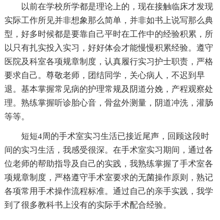
以前在学校所学都是理论上的，现在接触临床才发现
实际工作所见并非想象那么简单，并非如书上说写那么典
型，好多时候都是要靠自己平时在工作中的经验积累，所
以只有扎实投入实习，好好体会才能慢慢积累经验。遵守
医院及科室各项规章制度，认真履行实习护士职责，严格
要求自己。尊敬老师，团结同学，关心病人，不迟到早
退。基本掌握常见病的护理常规及阴道分娩，产程观察处
理。熟练掌握听诊胎心音，骨盆外测量，阴道冲洗，灌肠
等等。
短短4周的手术室实习生活已接近尾声，回顾这段时
间的实习生活，我感受很深。在手术室实习期间，通过各
位老师的帮助指导及自己的实践，我熟练掌握了手术室各
项规章制度，严格遵守手术室要求的无菌操作原则，熟记
各项常用手术操作流程标准。通过自己的亲手实践，我学
到了很多教科书上没有的实际手术配合经验。