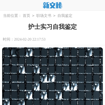
>
>
当前位置：
首页
职场文书
自我鉴定
护士实习自我鉴定
时间：2024-02-20 22:17:53