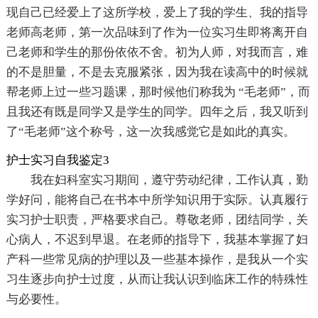
现自己已经爱上了这所学校，爱上了我的学生、我的指导
老师高老师，第一次品味到了作为一位实习生即将离开自
己老师和学生的那份依依不舍。初为人师，对我而言，难
的不是胆量，不是去克服紧张，因为我在读高中的时候就
帮老师上过一些习题课，那时候他们称我为 “毛老师”，而
且我还有既是同学又是学生的同学。四年之后，我又听到
了“毛老师”这个称号，这一次我感觉它是如此的真实。
护士实习自我鉴定3
我在妇科室实习期间，遵守劳动纪律，工作认真，勤
学好问，能将自己在书本中所学知识用于实际。认真履行
实习护士职责，严格要求自己。尊敬老师，团结同学，关
心病人，不迟到早退。在老师的指导下，我基本掌握了妇
产科一些常见病的护理以及一些基本操作，是我从一个实
习生逐步向护士过度，从而让我认识到临床工作的特殊性
与必要性。