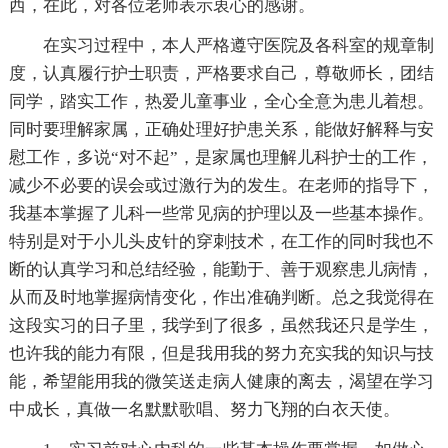
西，在此，对各位老师表示衷心的感谢。
在实习过程中，本人严格遵守医院及各科室的规章制
度，认真履行护士职责，严格要求自己，尊敬师长，团结
同学，踏实工作，热爱儿童事业，全心全意为患儿着想。
同时要理解家属，正确处理好护患关系，能做好解释与安
慰工作，多说“对不起”，是家属也理解儿科护士的工作，
减少不必要的误会或过激行为的发生。在老师的指导下，
我基本掌握了儿科一些常见病的护理以及一些基本操作。
特别是对于小儿头皮针的穿刺技术，在工作的同时我也不
断的认真学习和总结经验，能勤于、善于观察患儿病情，
从而及时地掌握病情变化，作出准确判断。总之我觉得在
这段实习的日子里，我学到了很多，虽然我还只是学生，
也许我的能力有限，但是我用我的努力充实我的知识与技
能，希望能用我的微笑送走病人健康的离去，渴望在学习
中成长，真做一名默默歌唱、努力飞翔的白衣天使。