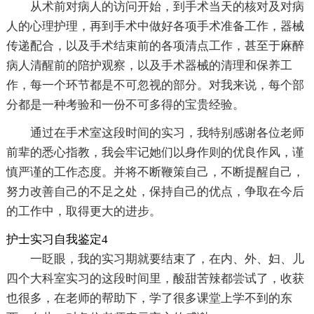
从术前对病人的访问开始，到手术当天的核对及对病
人的心理护理，再到手术中做好各项手术准备工作，器械
传递配合，以及手术结束前的各项清点工作，甚至于麻醉
病人清醒前的陪护观察，以及手术器械的清理和保养工
作，每一个环节都是不可忽视的部分。对我来说，每个部
分都是一种考验和一份不可多得的宝贵经验。
通过在手术室这段时间的实习，我特别感谢各位老师
前辈的悉心指教，我会牢记她们以身作则的优良作风，谨
慎严谨的工作态度。并将不断鞭策自己，不断提醒自己，
努力改善自己的不足之处，保持自己的优点，争取在今后
的工作中，取得更大的进步。
护士实习自我鉴定4
一眨眼，我的实习期就要结束了，在内、外、妇、儿
四个大科室实习的这段时间里，酸甜苦辣都尝试了，收获
也很多，在老师的帮助下，学了很多课堂上学不到的东