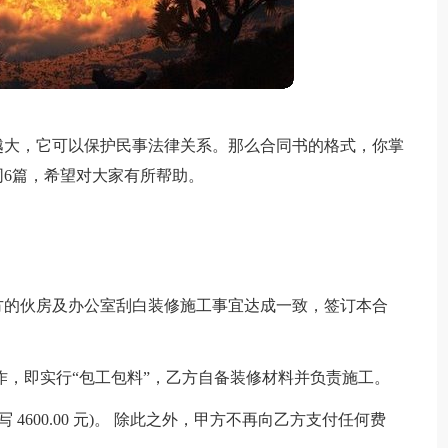
越大，它可以保护民事法律关系。那么合同书的格式，你掌
6篇，希望对大家有所帮助。
方的伙房及办公室刮白装修施工事宜达成一致，签订本合
作，即实行“包工包料”，乙方自备装修材料并负责施工。
4600.00 元)。 除此之外，甲方不再向乙方支付任何费