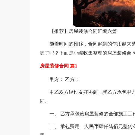
【推荐】房屋装修合同汇编六篇
随着时间的推移，合同起到的作用越来
握了吗？下面是小编收集整理的房屋装修合同
房屋装修合同 篇1
甲方： 乙方：
甲乙双方经过友好协商，就乙方承包甲
同。
一、 乙方承包该房屋装修的全部施工工
二、 承包费用：人民币肆仟陆佰元整(小写 