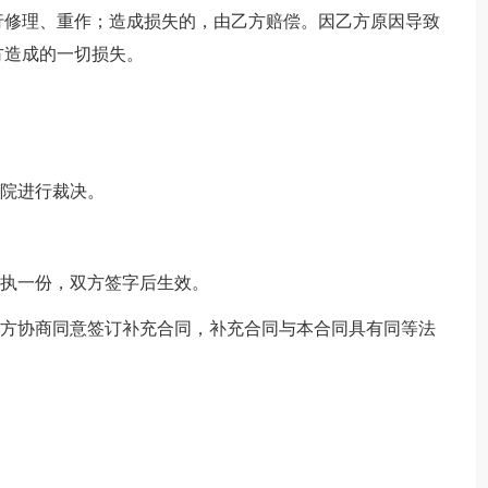
行修理、重作；造成损失的，由乙方赔偿。因乙方原因导致
方造成的一切损失。
法院进行裁决。
各执一份，双方签字后生效。
双方协商同意签订补充合同，补充合同与本合同具有同等法