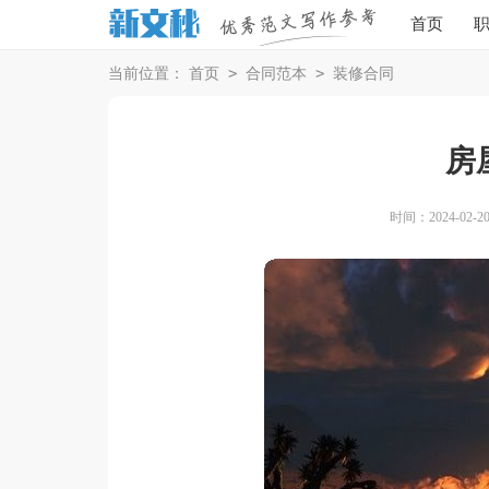
首页
>
>
当前位置：
首页
合同范本
装修合同
房
时间：2024-02-20 