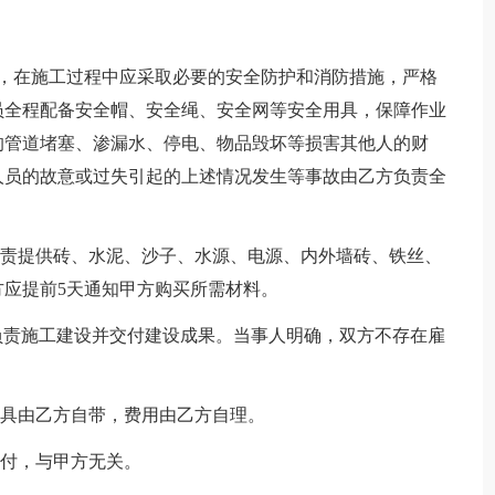
育，在施工过程中应采取必要的安全防护和消防措施，严格
员全程配备安全帽、安全绳、安全网等安全用具，保障作业
的管道堵塞、渗漏水、停电、物品毁坏等损害其他人的财
人员的故意或过失引起的上述情况发生等事故由乙方负责全
负责提供砖、水泥、沙子、水源、电源、内外墙砖、铁丝、
应提前5天通知甲方购买所需材料。
，负责施工建设并交付建设成果。当事人明确，双方不存在雇
工具由乙方自带，费用由乙方自理。
支付，与甲方无关。