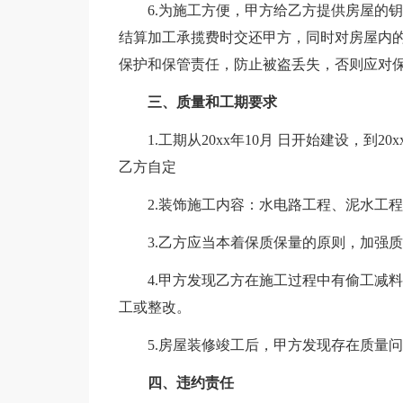
6.为施工方便，甲方给乙方提供房屋的
结算加工承揽费时交还甲方，同时对房屋内
保护和保管责任，防止被盗丢失，否则应对
三、质量和工期要求
1.工期从20xx年10月 日开始建设，到
乙方自定
2.装饰施工内容：水电路工程、泥水工
3.乙方应当本着保质保量的原则，加强
4.甲方发现乙方在施工过程中有偷工减
工或整改。
5.房屋装修竣工后，甲方发现存在质量
四、违约责任