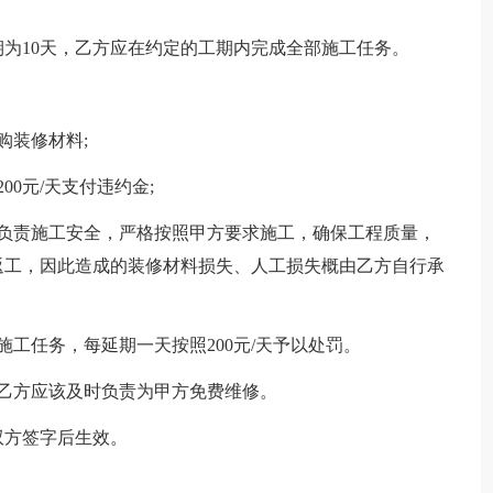
为10天，乙方应在约定的工期内完成全部施工任务。
购装修材料;
0元/天支付违约金;
行负责施工安全，严格按照甲方要求施工，确保工程质量，
返工，因此造成的装修材料损失、人工损失概由乙方自行承
工任务，每延期一天按照200元/天予以处罚。
乙方应该及时负责为甲方免费维修。
双方签字后生效。