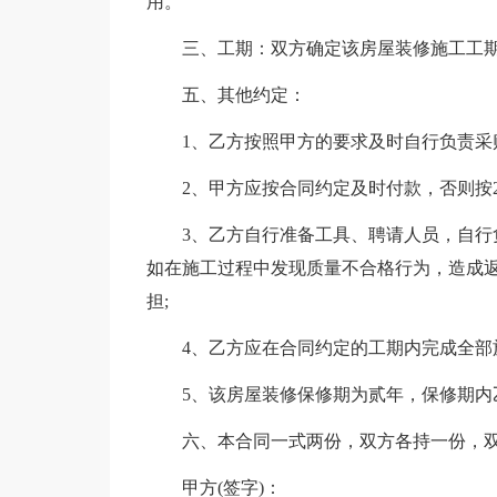
用。
三、工期：双方确定该房屋装修施工工期
五、其他约定：
1、乙方按照甲方的要求及时自行负责采
2、甲方应按合同约定及时付款，否则按20
3、乙方自行准备工具、聘请人员，自
如在施工过程中发现质量不合格行为，造成
担;
4、乙方应在合同约定的工期内完成全部施
5、该房屋装修保修期为贰年，保修期内
六、本合同一式两份，双方各持一份，
甲方(签字)：