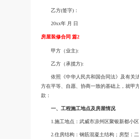
乙方(签字)：
20xx年 月 日
房屋装修合同 篇2
甲方（业主):
乙方（承揽方):
依照《中华人民共和国合同法》及有关
方在平等、自愿、协商一致的基础上，就甲方
款：
一、工程施工地点及房屋情况
1.施工地点：武威市凉州区聚银新都小区3
2.住房结构：钢筋混凝土结构；房型：二