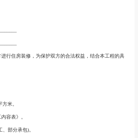
______
______
方进行住房装修，为保护双方的合法权益，结合本工程的具
 平方米。
工内容表》。
包工、部分承包)。