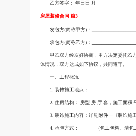
乙方签字： 年日日 月
房屋装修合同 篇3
发包方(简称甲方)：___________________
承包方(简称乙方)：___________________
甲乙双方经友好协商，甲方决定委托乙
体情况，双方达成如下协议，共同遵守。
一、工程概况
1. 装饰施工地点：
2. 住房结构： 房型 房 厅 套，施工面积
3. 装饰施工内容：详见附件一《装饰施
4. 承包方式：________(包工包料、清