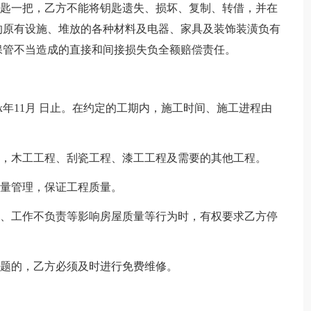
钥匙一把，乙方不能将钥匙遗失、损坏、复制、转借，并在
的原有设施、堆放的各种材料及电器、家具及装饰装潢负有
保管不当造成的直接和间接损失负全额赔偿责任。
20xx年11月 日止。在约定的工期内，施工时间、施工进程由
程，木工工程、刮瓷工程、漆工工程及需要的其他工程。
质量管理，保证工程质量。
料、工作不负责等影响房屋质量等行为时，有权要求乙方停
问题的，乙方必须及时进行免费维修。