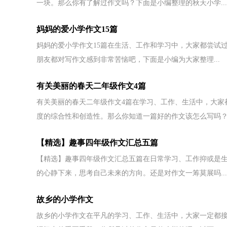
一块。那么你有了解过作文吗？下面是小编整理的秋天小学...
妈妈的爱小学作文15篇
妈妈的爱小学作文15篇在生活、工作和学习中，大家都尝试
朋友都对写作文感到非常苦恼吧，下面是小编为大家整理...
有关美丽的春天二年级作文4篇
有关美丽的春天二年级作文4篇在学习、工作、生活中，大家
度的综合性和创造性。那么你知道一篇好的作文该怎么写吗？.
【精选】趣事四年级作文汇总五篇
【精选】趣事四年级作文汇总五篇在日常学习、工作抑或是
的心静下来，思考自己未来的方向。还是对作文一筹莫展吗...
故乡的小学作文
故乡的小学作文在平凡的学习、工作、生活中，大家一定都