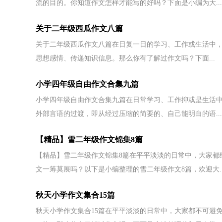
流的目的。你知道作文怎样才能写的好吗？下面是小编为大...
关于二年级西瓜作文八篇
关于二年级西瓜作文八篇在日复一日的学习、工作或生活中
思想感情、传递知识信息。那么你有了解过作文吗？下面...
小学四年级自由作文合集九篇
小学四年级自由作文合集九篇在日常学习、工作抑或是生活
外部言语的过渡，即从经过压缩的简要的、自己能明白的语...
【精品】雪二年级作文锦集8篇
【精品】雪二年级作文锦集8篇在平平淡淡的日常中，大家都
文一筹莫展吗？以下是小编整理的雪二年级作文8篇，欢迎大..
秋天小学作文集合15篇
秋天小学作文集合15篇在平平淡淡的日常中，大家都不可避