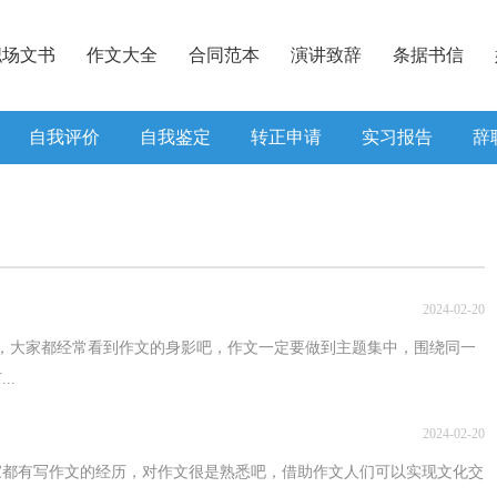
职场文书
作文大全
合同范本
演讲致辞
条据书信
自我评价
自我鉴定
转正申请
实习报告
辞
2024-02-20
，大家都经常看到作文的身影吧，作文一定要做到主题集中，围绕同一
..
2024-02-20
家都有写作文的经历，对作文很是熟悉吧，借助作文人们可以实现文化交