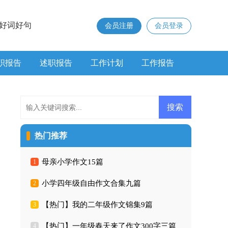
好词好句
会员注册
会员登录
职报告
述职报告
工作计划
工作报告
热门推荐
母亲小学作文15篇
1
小学四年级自由作文合集九篇
2
【热门】我的二年级作文锦集9篇
3
【热门】一年级春天来了作文300字三篇
4