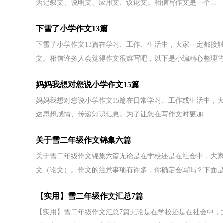
为记叙文、说明文、应用文、议论文。相信写作文是一个...
下雪了小学作文13篇
下雪了小学作文13篇在学习、工作、生活中，大家一定都接
文。相信许多人会觉得作文很难写吧，以下是小编精心整理的.
妈妈我想对您说小学作文15篇
妈妈我想对您说小学作文15篇在日常学习、工作或生活中，
达思想感情、传递知识信息。为了让您在写作文时更加...
关于雪二年级作文锦集六篇
关于雪二年级作文锦集六篇无论是在学校还是在社会中，大
文（论文）。作文的注意事项有许多，你确定会写吗？下面是小
【实用】雪二年级作文汇总7篇
【实用】雪二年级作文汇总7篇无论是在学校还是在社会中，