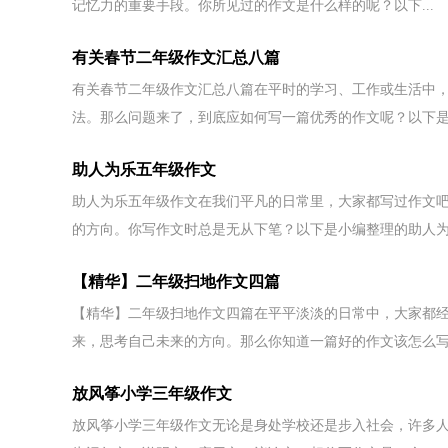
记忆力的重要手段。你所见过的作文是什么样的呢？以下...
有关春节二年级作文汇总八篇
有关春节二年级作文汇总八篇在平时的学习、工作或生活中
法。那么问题来了，到底应如何写一篇优秀的作文呢？以下是.
助人为乐五年级作文
助人为乐五年级作文在我们平凡的日常里，大家都写过作文
的方向。你写作文时总是无从下笔？以下是小编整理的助人为.
【精华】二年级扫地作文四篇
【精华】二年级扫地作文四篇在平平淡淡的日常中，大家都
来，思考自己未来的方向。那么你知道一篇好的作文该怎么写.
放风筝小学三年级作文
放风筝小学三年级作文无论是身处学校还是步入社会，许多